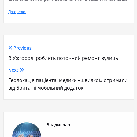
Джерело.
Previous:
В Ужгороді роблять поточний ремонт вулиць
Next:
Геолокація пацієнта: медики «швидкої» отримали
від Британії мобільний додаток
Владислав