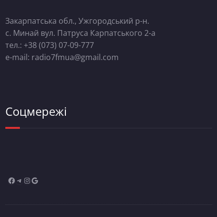
Закарпатська обл., Ужгородський р-н.
с. Минай вул. Патруса Карпатського 2-а
тел.: +38 (073) 07-09-777
e-mail: radio7fmua@gmail.com
Соцмережі