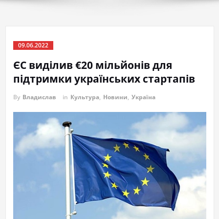
09.06.2022
ЄС виділив €20 мільйонів для
підтримки українських стартапів
By
Владислав
in
Культура
,
Новини
,
Україна