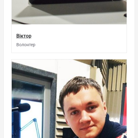
Віктор
Волонтер