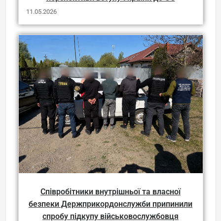
11.05.2026
Співробітники внутрішньої та власної
безпеки Держприкордонслужби припинили
спробу підкупу військовослужбовця