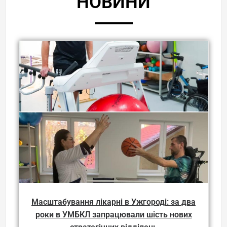
НОВИНИ
Масштабування лікарні в Ужгороді: за два
роки в УМБКЛ запрацювали шість нових