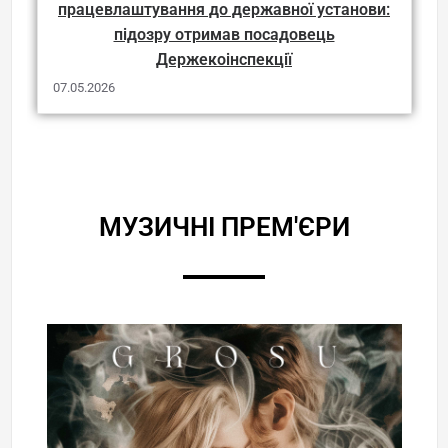
працевлаштування до державної установи:
підозру отримав посадовець
Держекоінспекції
07.05.2026
МУЗИЧНІ ПРЕМ'ЄРИ