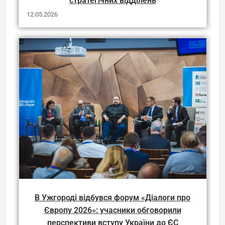
стратегічних відділень
12.05.2026
В Ужгороді відбувся форум «Діалоги про
Європу 2026»: учасники обговорили
перспективи вступу України до ЄС