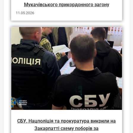
Мукачівського прикордонного загону
11.05.2026
СБУ, Нацполіція та прокуратура викрили на
Закарпатті схему поборів за