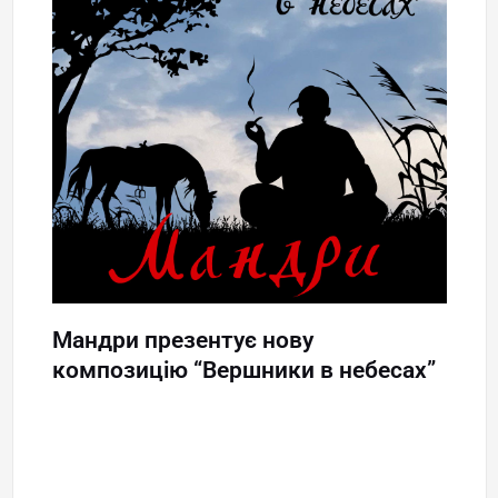
Мандри презентує нову
композицію “Вершники в небесах”