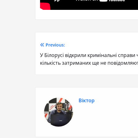
Previous:
У Білорусі відкрили кримінальні справи
кількість затриманих ще не повідомляю
Віктор