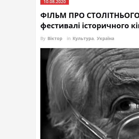
10.08.2020
ФІЛЬМ ПРО СТОЛІТНЬОГ
фестивалі історичного к
By
Віктор
in
Культура
,
Україна