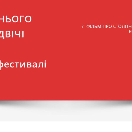
ТНЬОГО
ФІЛЬМ ПРО СТОЛІТ
ДВІЧІ
н
фестивалі