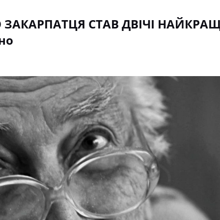
О ЗАКАРПАТЦЯ СТАВ ДВІЧІ НАЙКРА
іно