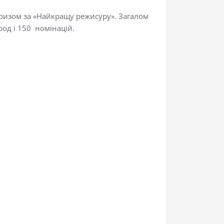
призом за «Найкращу режисуру». Загалом
од і 150 номінацій.