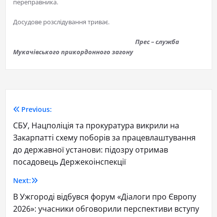
переправника.
Досудове розслідування триває.
Прес – служба
Мукачівського прикордонного загону
Previous:
СБУ, Нацполіція та прокуратура викрили на
Закарпатті схему поборів за працевлаштування
до державної установи: підозру отримав
посадовець Держекоінспекції
Next:
В Ужгороді відбувся форум «Діалоги про Європу
2026»: учасники обговорили перспективи вступу