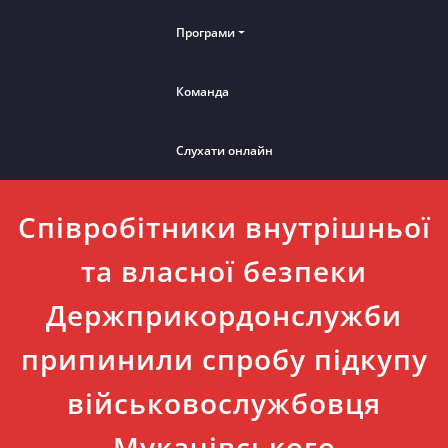
Програми
Команда
Слухати онлайн
Співробітники внутрішньої
та власної безпеки
Держприкордонслужби
припинили спробу підкупу
військовослужбовця
Мукачівського