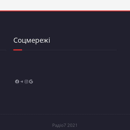
Соцмережі
Радіо7 2021