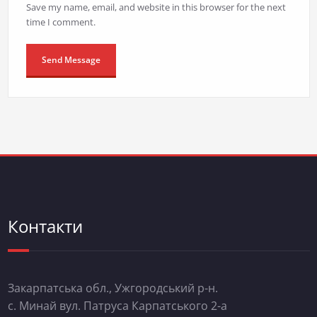
Save my name, email, and website in this browser for the next
time I comment.
Контакти
Закарпатська обл., Ужгородський р-н.
с. Минай вул. Патруса Карпатського 2-а