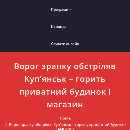
Програми
Команда
Слухати онлайн
Ворог зранку обстріляв
Куп’янськ – горить
приватний будинок і
магазин
Home
Ворог зранку обстріляв Куп’янськ – горить приватний будинок
і магазин