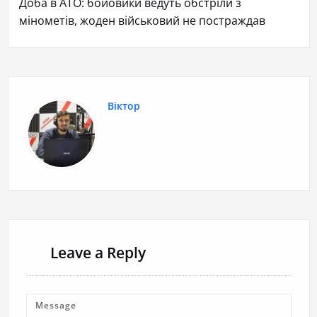
Доба в АТО: бойовики ведуть обстріли з
мінометів, жоден військовий не постраждав
Віктор
Leave a Reply