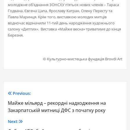
молодіжне об’єднання ЗОНСХУ п’ятьох нових членів – Тараса
Годвана, Євгена Цапа, Ярославу Катран, Олену Пересту та
Павла Маринця. Крім того, виставкою молодих митців
водночас відзначили 11-тий день народження художнього
салону «Диптих». Виставка «Майже весна» триватиме до кінця
березня.
© Культурно-мистецька фундація Brovdi Art
Previous:
Майже мільярд – рекордні надходження на
Закарпатській митниці ДФС з початку року
Next: