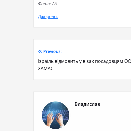
Фото: AA
Джерело.
Previous:
Ізраїль відмовить у візах посадовцям О
ХАМАС
Владислав