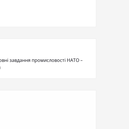
овні завдання промисловості НАТО –
и