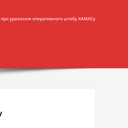
ли про ураження оперативного штабу ХАМАСу
у