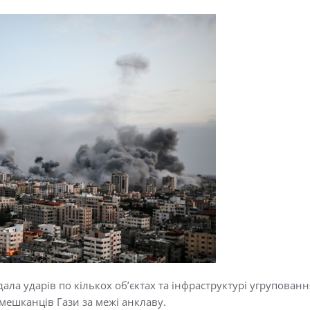
ала ударів по кількох об’єктах та інфраструктурі угрупова
мешканців Гази за межі анклаву.