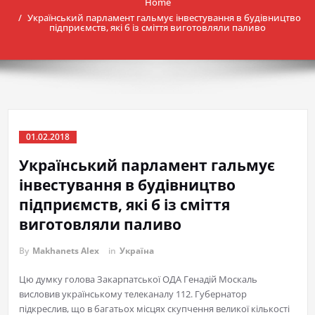
Home
Український парламент гальмує інвестування в будівництво
підприємств, які б із сміття виготовляли паливо
01.02.2018
Український парламент гальмує
інвестування в будівництво
підприємств, які б із сміття
виготовляли паливо
By
Makhanets Alex
in
Україна
Цю думку голова Закарпатської ОДА Генадій Москаль
висловив українському телеканалу 112. Губернатор
підкреслив, що в багатьох місцях скупчення великої кількості