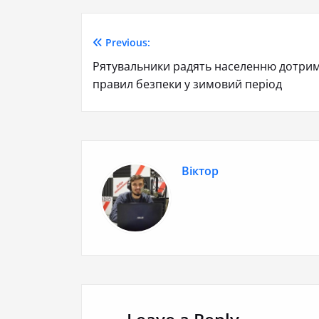
Previous:
Рятувальники радять населенню дотри
правил безпеки у зимовий період
Віктор