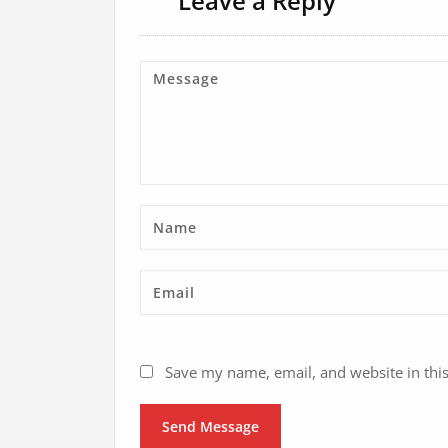
Leave a Reply
Save my name, email, and website in thi