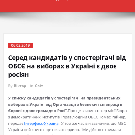
06.02.2019
Серед кандидатів у спостерігачі від
ОБСЄ на виборах в Україні є двоє
росіян
By
Віктор
in
Світ
У списку кандидатів у спостерігачі на президентських
виборах в Україні від Організації з безпеки і співпраці в
Європі є двоє громадян Росії.
Про це заявив спікер місії Бюро
з демократичних інститутів і прав людини ОБСЄ Томас Райнер,
передає
Інтерфакс-Україна
. У той же час він зазначив, що МЗС
України цей список ще не затвердило. “Ми дійсно отримали