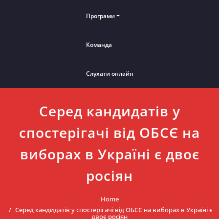
Програми
Команда
Слухати онлайн
Серед кандидатів у
спостерігачі від ОБСЄ на
виборах в Україні є двоє
росіян
Home
Серед кандидатів у спостерігачі від ОБСЄ на виборах в Україні є
двоє росіян