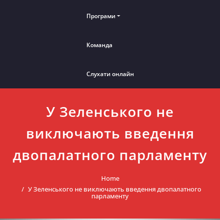
Програми
Команда
Слухати онлайн
У Зеленського не
виключають введення
двопалатного парламенту
Home
У Зеленського не виключають введення двопалатного
парламенту