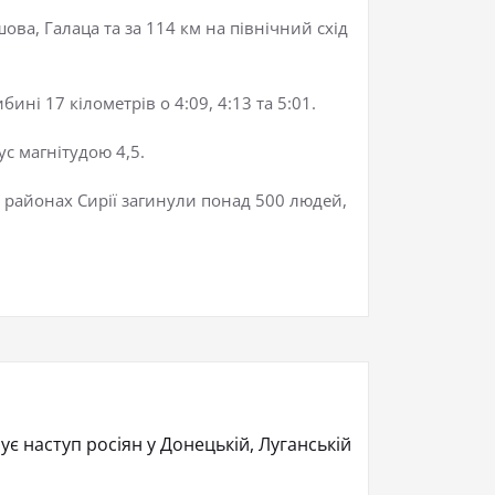
ова, Галаца та за 114 км на північний схід
ині 17 кілометрів о 4:09, 4:13 та 5:01.
ус магнітудою 4,5.
х районах Сирії загинули понад 500 людей,
ує наступ росіян у Донецькій, Луганській