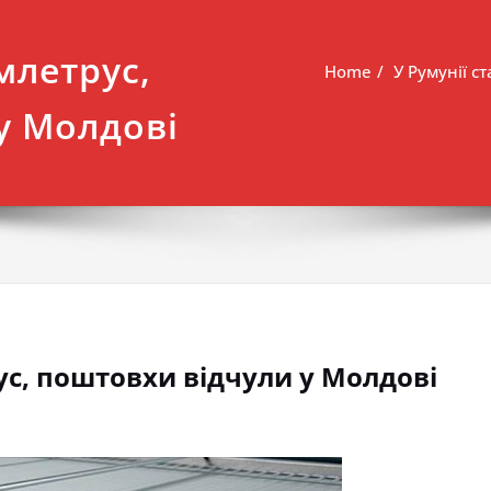
млетрус,
Home
У Румунії с
у Молдові
рус, поштовхи відчули у Молдові