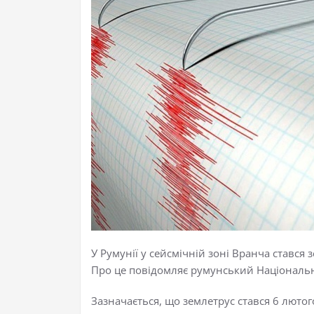
У Румунії у сейсмічній зоні Вранча стався
Про це повідомляє румунський Національн
Зазначається, що землетрус стався 6 лютого