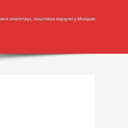
тався землетрус, поштовхи відчули у Молдові