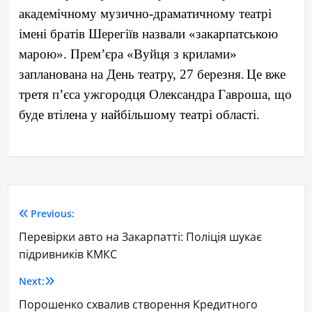
академічному музично-драматичному театрі
імені братів Шерегіїв назвали «закарпатською
марою». Прем’єра «Вуйця з крилами»
запланована на День театру, 27 березня.
Це вже
третя п’єса ужгородця Олександра Гавроша, що
буде втілена у найбільшому театрі області.
Previous:
Перевірки авто на Закарпатті: Поліція шукає
підривників КМКС
Next:
Порошенко схвалив створення Кредитного