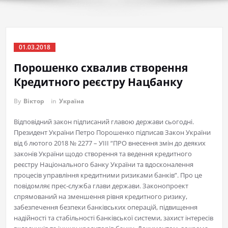
01.03.2018
Порошенко схвалив створення
Кредитного реєстру Нацбанку
By
Віктор
in
Україна
Відповідний закон підписаний главою держави сьогодні.
Президент України Петро Порошенко підписав Закон України
від 6 лютого 2018 № 2277 – УІІІ “ПРО внесення змін до деяких
законів України щодо створення та ведення кредитного
реєстру Національного банку України та вдосконалення
процесів управління кредитними ризиками банків”. Про це
повідомляє прес-служба глави держави. Законопроект
спрямований на зменшення рівня кредитного ризику,
забезпечення безпеки банківських операцій, підвищення
надійності та стабільності банківської системи, захист інтересів