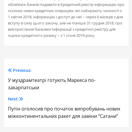
обов’язок банків подавати в Кредитний реєстр інформацію про
скоєних ними кредитних операціях, які набирають чинності з
1 квітня 2018; інформацію і доступ до неї – через 6 місяців з дня
вступу в силу цього закону, але не пізніше 31 грудня 2018; про
використання банками інформації з кредитної реєстру для
оцінки кредитного ризику – з 1 січня 2019 року.
Previous:
У муздрамтеатрі готують Маркеса по-
закарпатськи
Next:
Путін оголосив про початок випробувань нових
міжконтинентальних ракет для заміни “Сатани”