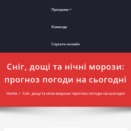
Програми
Команда
Слухати онлайн
Сніг, дощі та нічні морози:
прогноз погоди на сьогодні
Home
Сніг, дощі та нічні морози: прогноз погоди на сьогодні