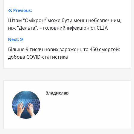
Previous:
Штам “Омікрон” може бути менш небезпечним,
ніж “Дельта”, – головний інфекціоніст США
Next:
Більше 9 тисяч нових заражень та 450 смертей:
добова COVID-статистика
Владислав