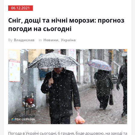
06.12.2021
Сніг, дощі та нічні морози: прогноз
погоди на сьогодні
By
Владислав
in
Новини
,
Україна
Погода в Україні сьогодні, 6 грудня, буде дощовою, на заході та