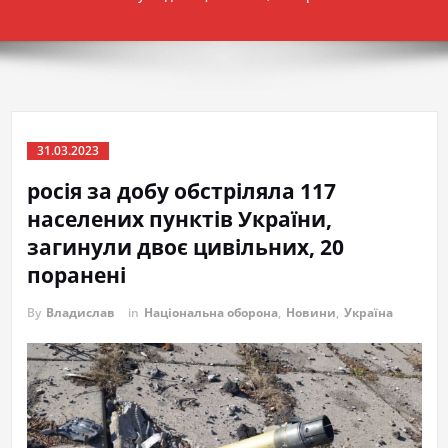
31.03.2023
росія за добу обстріляла 117
населених пунктів України,
загинули двоє цивільних, 20
поранені
By
Владислав
in
Національна оборона
,
Новини
,
Україна