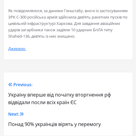
Як повідомлялося, за даними Генштабу, вночі із застосуванням
ЗРК С-300 російська армія здійснила дев’ять ракетних пусків по
цивільній інфраструктурі Харкова. Для завдання авіаційних
ударів загарбники також задіяли 10 ударних БпЛА типу
Shahed-136, дев’ять із них знищено.
Джерело.
Previous:
Україну вперше від початку вторгнення рф
відвідали посли всіх країн ЄС
Next:
Понад 90% українців вірять у перемогу