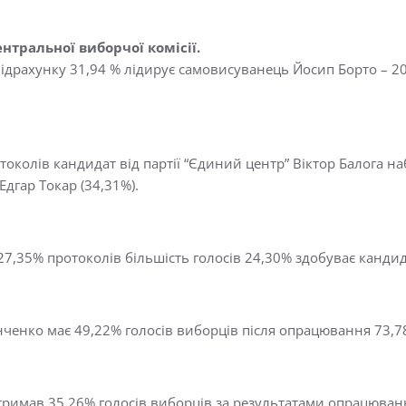
ентральної виборчої комісії.
підрахунку 31,94 % лідирує самовисуванець Йосип Борто – 2
токолів кандидат від партії “Єдиний центр” Віктор Балога н
Едгар Токар (34,31%).
27,35% протоколів більшість голосів 24,30% здобуває канди
ченко має 49,22% голосів виборців після опрацювання 73,7
римав 35,26% голосів виборців за результатами опрацюванн