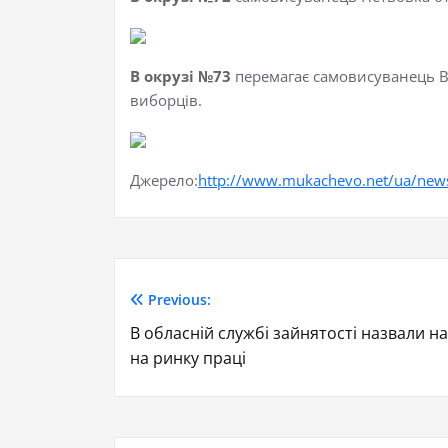
В окрузі №73
перемагає самовисуванець Вл
виборців.
Джерело:
http://www.mukachevo.net/ua/new
Previous:
В обласній службі зайнятості назвали н
на ринку праці