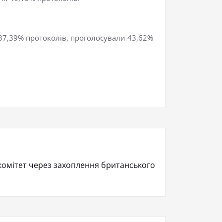
 37,39% протоколів, проголосували 43,62%
комітет через захоплення британського