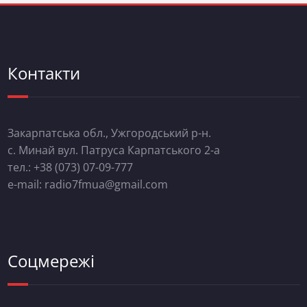
Контакти
Закарпатська обл., Ужгородський р-н.
с. Минай вул. Патруса Карпатського 2-а
тел.: +38 (073) 07-09-777
e-mail: radio7fmua@gmail.com
Соцмережі