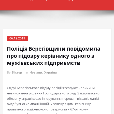
06.12.2019
Поліція Берегівщини повідомила
про підозру керівнику одного з
мужієвських підприємств
By
Віктор
in
Новини
,
Україна
Слідчі Берегівського відділу поліції з’ясовують причини
невиконання рішення Господарського суду Закарпатської
області у справі щодо ігнорування передачі відвалів однієї
видобувної компанії іншій. У зв’язку з цим, керівнику
приватного акціонерного товариства – 67-річному