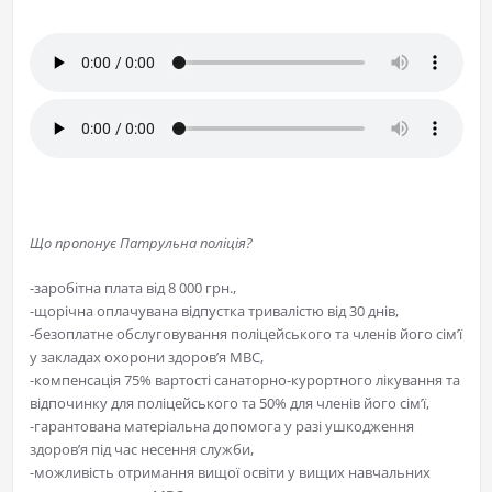
Що пропонує Патрульна поліція?
-заробітна плата від 8 000 грн.,
-щорічна оплачувана відпустка тривалістю від 30 днів,
-безоплатне обслуговування поліцейського та членів його сім’ї
у закладах охорони здоров’я МВС,
-компенсація 75% вартості санаторно-курортного лікування та
відпочинку для поліцейського та 50% для членів його сім’ї,
-гарантована матеріальна допомога у разі ушкодження
здоров’я під час несення служби,
-можливість отримання вищої освіти у вищих навчальних