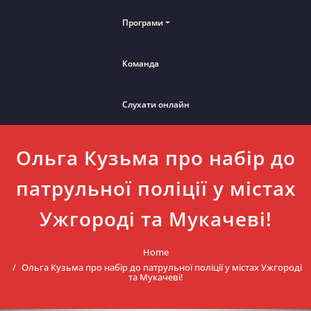
Програми
Команда
Слухати онлайн
Ольга Кузьма про набір до
патрульної поліції у містах
Ужгороді та Мукачеві!
Home
Ольга Кузьма про набір до патрульної поліції у містах Ужгороді
та Мукачеві!