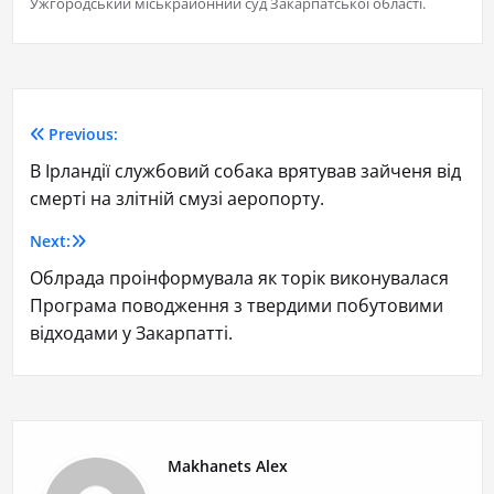
Ужгородський міськрайонний суд Закарпатської області.
Previous:
В Ірландії службовий собака врятував зайченя від
смерті на злітній смузі аеропорту.
Next:
Облрада проінформувала як торік виконувалася
Програма поводження з твердими побутовими
відходами у Закарпатті.
Makhanets Alex