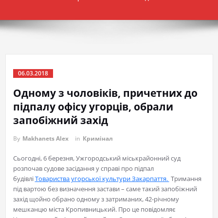
06.03.2018
Одному з чоловіків, причетних до
підпалу офісу угорців, обрали
запобіжний захід
By
Makhanets Alex
in
Кримінал
Сьогодні, 6 березня, Ужгородський міськрайонний суд
розпочав судове засідання у справі про підпал
будівлі
Товариства угорської культури Закарпаття.
Тримання
під вартою без визначення застави – саме такий запобіжний
захід щойно обрано одному з затриманих, 42-річному
мешканцю міста Кропивницький. Про це повідомляє