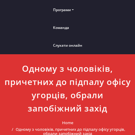
Програми
Команда
Слухати онлайн
Одному з чоловіків,
причетних до підпалу офісу
угорців, обрали
запобіжний захід
Home
Одному з чоловіків, причетних до підпалу офісу угорців,
обрали запобіжний захід