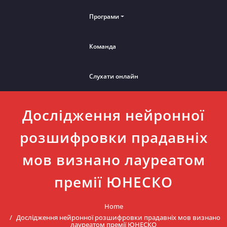
Програми
Команда
Слухати онлайн
Дослідження нейронної
розшифровки прадавніх
мов визнано лауреатом
премії ЮНЕСКО
Home
Дослідження нейронної розшифровки прадавніх мов визнано
лауреатом премії ЮНЕСКО