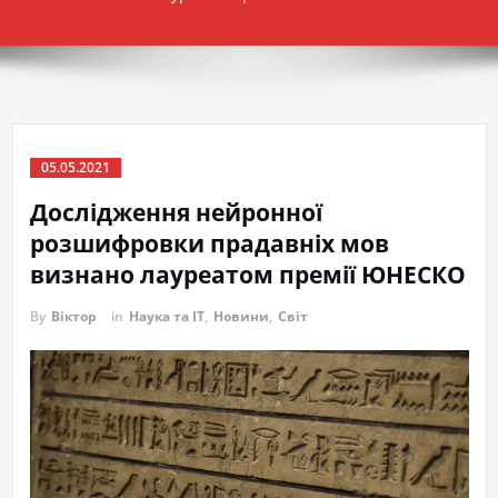
05.05.2021
Дослідження нейронної
розшифровки прадавніх мов
визнано лауреатом премії ЮНЕСКО
By
Віктор
in
Наука та IT
,
Новини
,
Світ