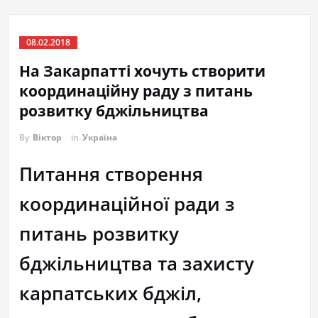
08.02.2018
На Закарпатті хочуть створити
координаційну раду з питань
розвитку бджільництва
By
Віктор
in
Україна
Питання створення
координаційної ради з
питань розвитку
бджільництва та захисту
карпатських бджіл,