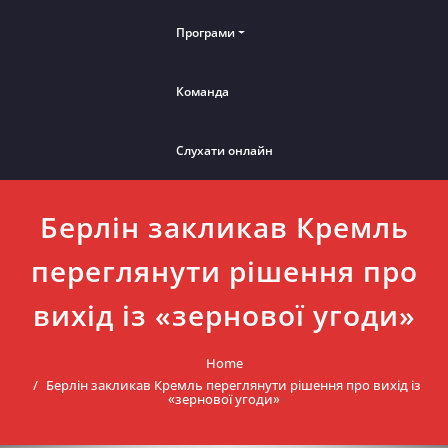
Програми
Команда
Слухати онлайн
Берлін закликав Кремль
переглянути рішення про
вихід із «зернової угоди»
Home
Берлін закликав Кремль переглянути рішення про вихід із
«зернової угоди»