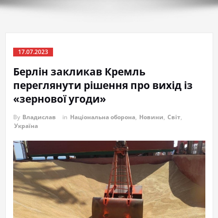
17.07.2023
Берлін закликав Кремль
переглянути рішення про вихід із
«зернової угоди»
By
Владислав
in
Національна оборона
,
Новини
,
Світ
,
Україна