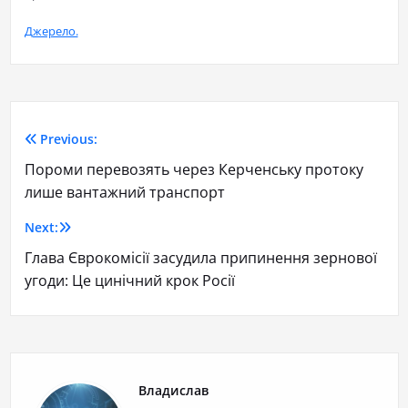
Джерело.
Previous:
Пороми перевозять через Керченську протоку
лише вантажний транспорт
Next:
Глава Єврокомісії засудила припинення зернової
угоди: Це цинічний крок Росії
Владислав