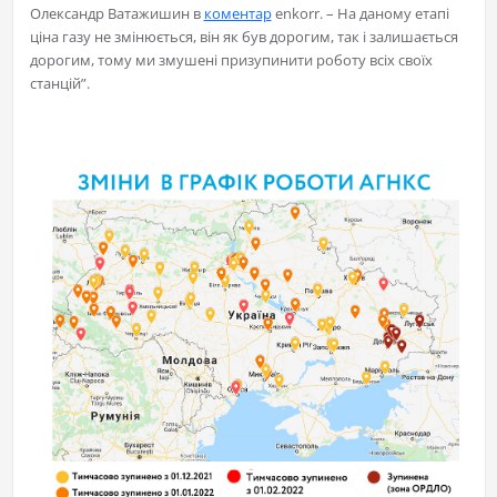
Олександр Ватажишин в
коментар
enkorr. – На даному етапі
ціна газу не змінюється, він як був дорогим, так і залишається
дорогим, тому ми змушені призупинити роботу всіх своїх
станцій”.