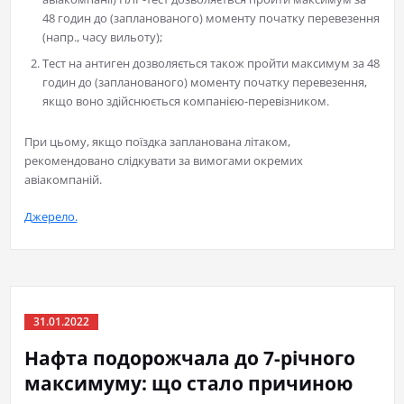
48 годин до (запланованого) моменту початку перевезення
(напр., часу вильоту);
Тест на антиген дозволяється також пройти максимум за 48
годин до (запланованого) моменту початку перевезення,
якщо воно здійснюється компанією-перевізником.
При цьому, якщо поїздка запланована літаком,
рекомендовано слідкувати за вимогами окремих
авіакомпаній.
Джерело.
31.01.2022
Нафта подорожчала до 7-річного
максимуму: що стало причиною