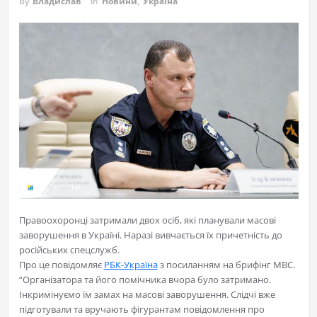
By
Владислав
in
Новини
,
Україна
Правоохоронці затримали двох осіб, які планували масові
заворушення в Україні. Наразі вивчається їх причетність до
російських спецслужб.
Про це повідомляє
РБК-Україна
з посиланням на брифінг МВС.
“Організатора та його помічника вчора було затримано.
Інкримінуємо їм замах на масові заворушення. Слідчі вже
підготували та вручають фігурантам повідомлення про