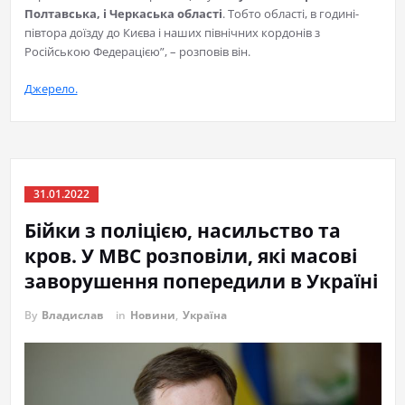
Полтавська, і Черкаська області
. Тобто області, в годині-
півтора доїзду до Києва і наших північних кордонів з
Російською Федерацією”, – розповів він.
Джерело.
31.01.2022
Бійки з поліцією, насильство та
кров. У МВС розповіли, які масові
заворушення попередили в Україні
By
Владислав
in
Новини
,
Україна