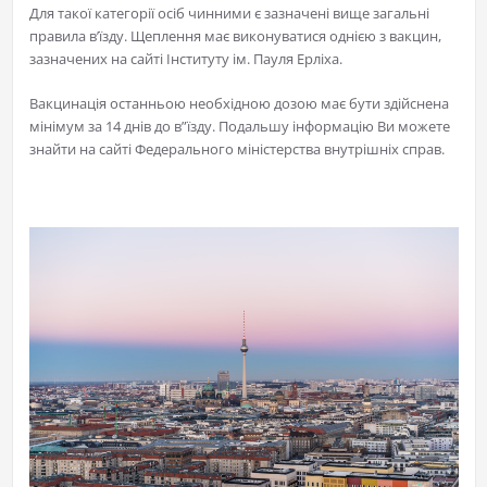
Для такої категорії осіб чинними є зазначені вище загальні
правила в’їзду. Щеплення має виконуватися однією з вакцин,
зазначених на сайті Інституту ім. Пауля Ерліха.
Вакцинація останньою необхідною дозою має бути здійснена
мінімум за 14 днів до в”їзду. Подальшу інформацію Ви можете
знайти на сайті Федерального міністерства внутрішніх справ.