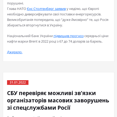
порушені.
Глава НАТО
Єнс Столтенберг заявив
у неділю, що Європі
необхідно диверсифікувати свої поставки енергоресурсів.
Великобританія попередила, що “дуже ймовірно” те, що Росія
збирається вторгнутися в Україну.
Національний банк України
підвищив прогноз
середньої ціни
нафти марки Brent в 2022 році з 67 до 74 доларів за барель.
Джерело.
31.01.2022
СБУ перевіряє можливі зв’язки
організаторів масових заворушень
зі спецслужбами Росії