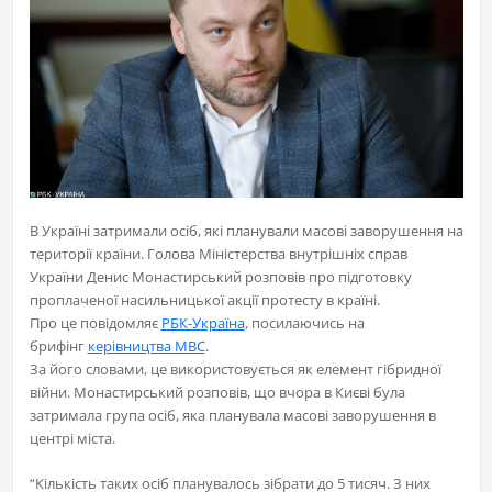
В Україні затримали осіб, які планували масові заворушення на
території країни. Голова Міністерства внутрішніх справ
України Денис Монастирський розповів про підготовку
проплаченої насильницької акції протесту в країні.
Про це повідомляє
РБК-Україна
, посилаючись на
брифінг
керівництва МВС
.
За його словами, це використовується як елемент гібридної
війни. Монастирський розповів, що вчора в Києві була
затримала група осіб, яка планувала масові заворушення в
центрі міста.
“Кількість таких осіб планувалось зібрати до 5 тисяч. З них