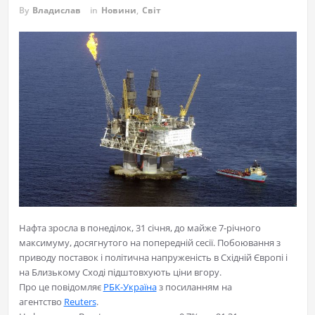
By
Владислав
in
Новини
,
Світ
Нафта зросла в понеділок, 31 січня, до майже 7-річного
максимуму, досягнутого на попередній сесії. Побоювання з
приводу поставок і політична напруженість в Східній Європі і
на Близькому Сході підштовхують ціни вгору.
Про це повідомляє
РБК-Україна
з посиланням на
агентство
Reuters
.