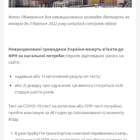
Фото: Обмеження для невакцинованих громадян діятимуть як
мінімум до 3 березня 2022 року (unsplash.com/jonas-tebbe)
Невакциновані громадяни України можуть в’їхати до
ФРН за нагальної потреби
(перелік відповідних умов є на
сайті):
надавши або 1) негативний результат тесту;
або 2) довідку про одужання. Ця вимога стосується осіб
старше шести років.
Тест на COVID-19 (тест на антигени або ПЛР-тест) потрібно
пройти максимум за 48 годин до (запланованого) моменту
в’їзду.
В разі прибуття транспортом компанії-перевізника (напр.,
авіакомпанії) ПЛР-тест дозволяється пройти максимум за