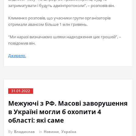
затриматувати і будуть адмінпротоколи”, – розповів він.
Клименко розповів, що учасники групи організаторів
отримали авансом більше 1 млн гривень.
“Ми наразі визначаємо шляхи надходження цих грошей”, –
повідомив він.
Джерело.
31.01.2022
Межуючі з РФ. Масові заворушення
в Україні могли б охопити 4
області: які саме
By
Владислав
in
Новини
,
Україна