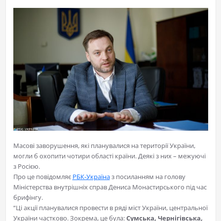
Масові заворушення, які планувалися на території України,
могли б охопити чотири області країни. Деякі з них – межуючі
з Росією.
Про це повідомляє
РБК-Україна
з посиланням на голову
Міністерства внутрішніх справ Дениса Монастирського під час
брифінгу.
“Ці акції планувалися провести в ряді міст України, центральної
України частково. Зокрема, це була:
Сумська, Чернігівська,