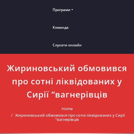
Програми
Команда
Слухати онлайн
Жириновський обмовився
про сотні ліквідованих у
Сирії “вагнерівців
Home
Жириновський обмовився про сотні ліквідованих у Сирії
“вагнерівців