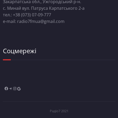
Закарпатська обл., Ужгородський р-н.
с. Минай вул. Патруса Карпатського 2-а
тел.: +38 (073) 07-09-777
e-mail: radio7fmua@gmail.com
Соцмережі
Радіо7 2021