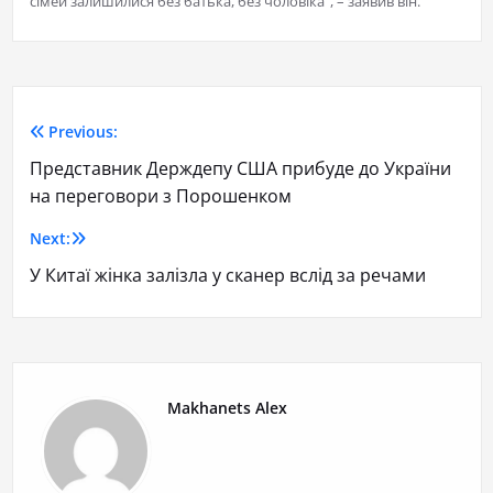
сімей залишилися без батька, без чоловіка”, – заявив він.
Previous:
Представник Держдепу США прибуде до України
на переговори з Порошенком
Next:
У Китаї жінка залізла у сканер вслід за речами
Makhanets Alex