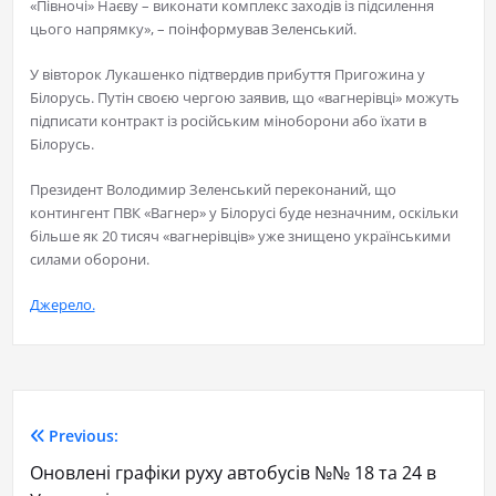
«Півночі» Наєву – виконати комплекс заходів із підсилення
цього напрямку», – поінформував Зеленський.
У вівторок Лукашенко підтвердив прибуття Пригожина у
Білорусь. Путін своєю чергою заявив, що «вагнерівці» можуть
підписати контракт із російським міноборони або їхати в
Білорусь.
Президент Володимир Зеленський переконаний, що
контингент ПВК «Вагнер» у Білорусі буде незначним, оскільки
більше як 20 тисяч «вагнерівців» уже знищено українськими
силами оборони.
Джерело.
Previous:
Оновлені графіки руху автобусів №№ 18 та 24 в