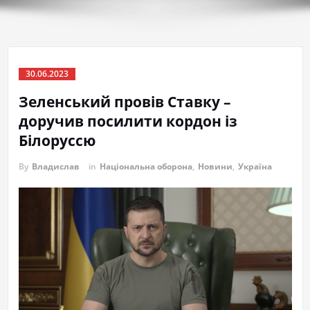
30.06.2023
Зеленський провів Ставку –
доручив посилити кордон із
Білоруссю
By
Владислав
in
Національна оборона
,
Новини
,
Україна