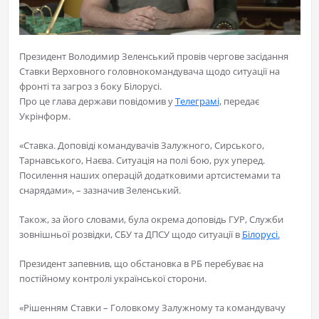
Президент Володимир Зеленський провів чергове засідання
Ставки Верховного головнокомандувача щодо ситуації на
фронті та загроз з боку Білорусі.
Про це глава держави повідомив у
Телеграмі
, передає
Укрінформ.
«Ставка. Доповіді командувачів Залужного, Сирського,
Тарнавського, Наєва. Ситуація на полі бою, рух уперед.
Посилення наших операцій додатковими артсистемами та
снарядами», – зазначив Зеленський.
Також, за його словами, була окрема доповідь ГУР, Служби
зовнішньої розвідки, СБУ та ДПСУ щодо ситуації в
Білорусі.
Президент запевнив, що обстановка в РБ перебуває на
постійному контролі української сторони.
«Рішенням Ставки – Головкому Залужному та командувачу