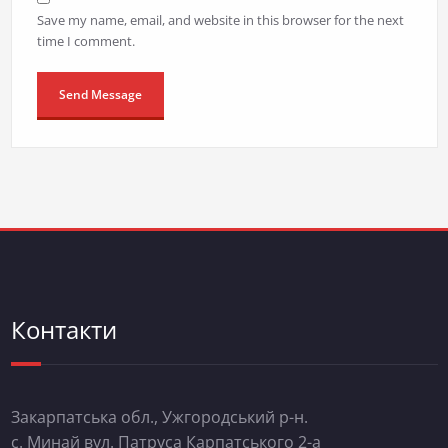
Save my name, email, and website in this browser for the next
time I comment.
Контакти
Закарпатська обл., Ужгородський р-н.
с. Минай вул. Патруса Карпатського 2-а