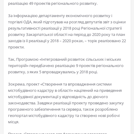
реалізацію 49 проектів регіонального розвитку.
За інформацією департаменту економічного розвитку і
торгівлі ОДА, який підготував на розгляд депутатів звіт з оцінки
результативності реалізації у 2018 році Регіональної стратегії
розвитку Закарпатської області на період до 2020 року та план
заходів із її реалізації у 2018 – 2020 роках, – торік реалізовано 22
проекти.
Так, Програмою «Інтегрований розвиток сільських і міських
територій» передбачено реалізацію 9 проектів регіонального
розвитку, з яких 5 впроваджувались у 2018 році.
Зокрема, проект «Створення та впровадження системи
містобудівного кадастру в області» націлений на приведення
містобудівної документації у відповідність до діючого
законодавства. Завдяки реалізації проекту проведено закупку
програмного забезпечення та сервера, також розроблено
геопортал містобудівного кадастру та створено нові робочі
місця.