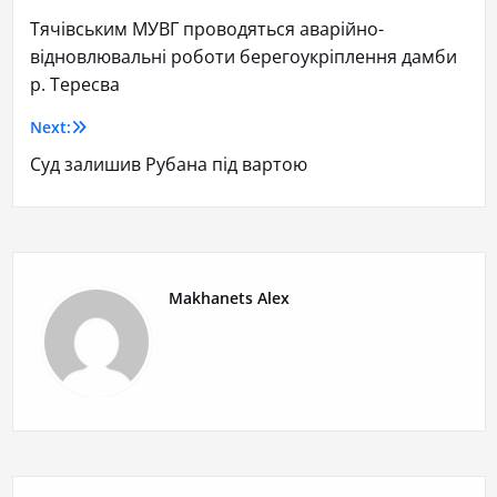
Тячівським МУВГ проводяться аварійно-
відновлювальні роботи берегоукріплення дамби
р. Тересва
Next:
Суд залишив Рубана під вартою
Makhanets Alex