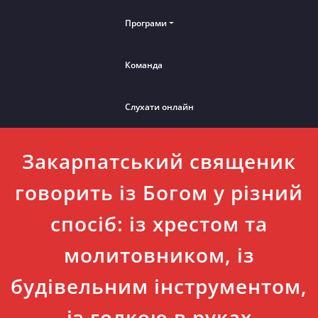
Програми
Команда
Слухати онлайн
Закарпатський священик
говорить із Богом у різний
спосіб: із хрестом та
молитовником, із
будівельним інструментом,
із голкою в руках