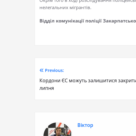
нелегальних мігрантів.
Відділ комунікації поліції Закарпатсько
Previous:
Кордони ЄС можуть залишитися закритими
липня
Віктор