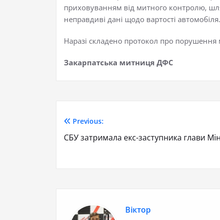
приховуванням від митного контролю, шля
неправдиві дані щодо вартості автомобіля
Наразі складено протокол про порушення 
Закарпатська митниця ДФС
Previous:
СБУ затримала екс-заступника глави Мі
Віктор