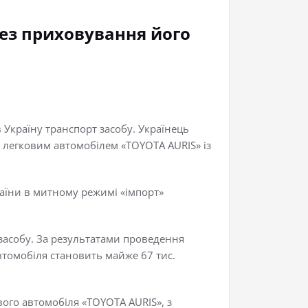
ез приховування його
Україну транспорт засобу. Українець
 легковим автомобілем «TOYOTA AURIS» із
аїни в митному режимі «імпорт»
засобу. За результатами проведення
томобіля становить майже 67 тис.
ого автомобіля «TOYOTA AURIS», з