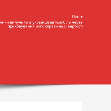
Home
ники вилучили в українця автомобіль через
приховування його справжньої вартості