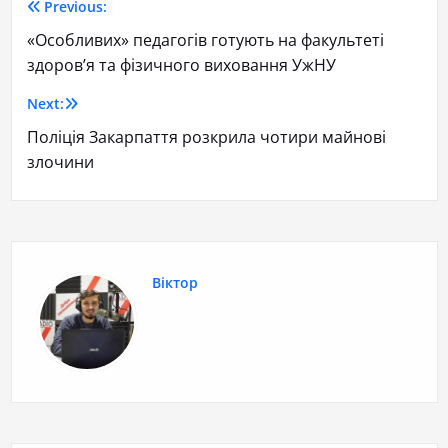
Previous:
«Особливих» педагогів готують на факультеті
здоров’я та фізичного виховання УжНУ
Next:
Поліція Закарпаття розкрила чотири майнові
злочини
Віктор