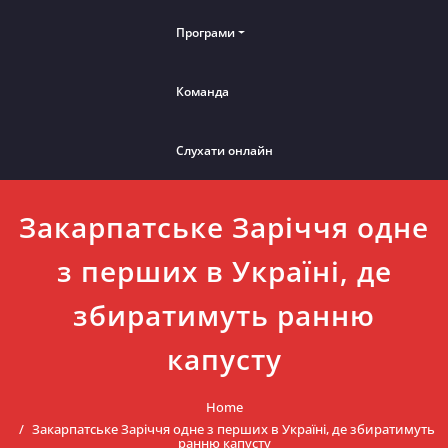
Програми
Команда
Слухати онлайн
Закарпатське Заріччя одне
з перших в Україні, де
збиратимуть ранню
капусту
Home
Закарпатське Заріччя одне з перших в Україні, де збиратимуть
ранню капусту