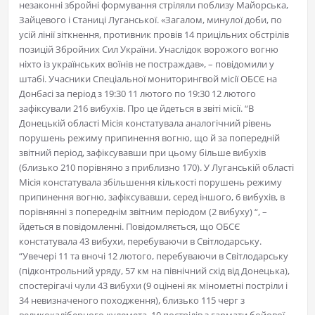
незаконні збройні формування стріляли поблизу Майорська,
Зайцевого і Станиці Луганської. «Загалом, минулої доби, по
усій лінії зіткнення, противник провів 14 прицільних обстрілів
позицій Збройних Сил України. Унаслідок ворожого вогню
ніхто із українських воїнів не постраждав», – повідомили у
штабі. Учасники Спеціальної мониторингвой місії ОБСЄ на
Донбасі за період з 19:30 11 лютого по 19:30 12 лютого
зафіксували 216 вибухів. Про це йдеться в звіті місії. “В
Донецькій області Місія констатувала аналогічний рівень
порушень режиму припинення вогню, що й за попередній
звітний період, зафіксувавши при цьому більше вибухів
(близько 210 порівняно з приблизно 170). У Луганській області
Місія констатувала збільшення кількості порушень режиму
припинення вогню, зафіксувавши, серед іншого, 6 вибухів, в
порівнянні з попереднім звітним періодом (2 вибуху) “, –
йдеться в повідомленні. Повідомляється, що ОБСЄ
констатувала 43 вибухи, перебуваючи в Світлодарську.
“Увечері 11 та вночі 12 лютого, перебуваючи в Світлодарську
(підконтрольний уряду, 57 км на північний схід від Донецька),
спостерігачі чули 43 вибухи (9 оцінені як мінометні постріли і
34 невизначеного походження), близько 115 черг з