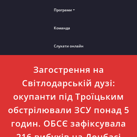
Програми
Команда
Слухати онлайн
Загострення на
Світлодарській дузі:
окупанти під Троїцьким
обстрілювали ЗСУ понад 5
годин. ОБСЄ зафіксувала
216 вибухів на Донбасі