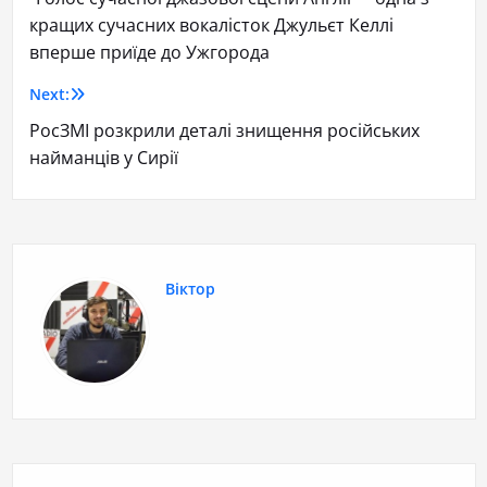
кращих сучасних вокалісток Джульєт Келлі
вперше приїде до Ужгорода
Next:
РосЗМІ розкрили деталі знищення російських
найманців у Сирії
Віктор