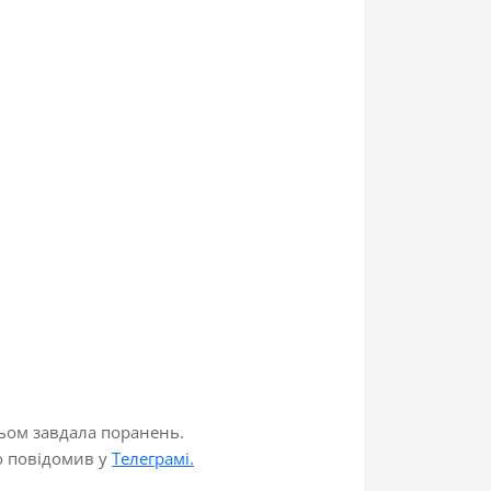
тьом завдала поранень.
о повідомив у
Телеграмі.