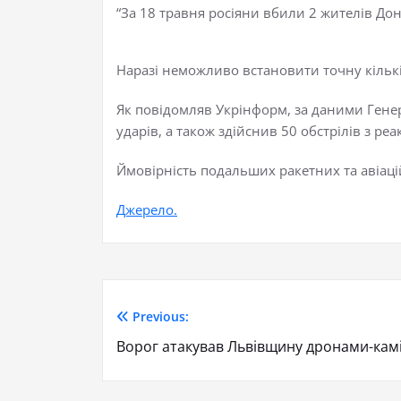
“За 18 травня росіяни вбили 2 жителів Доне
Наразі неможливо встановити точну кількі
Як повідомляв Укрінформ, за даними Гене
ударів, а також здійснив 50 обстрілів з р
Ймовірність подальших ракетних та авіаці
Джерело.
Previous:
Ворог атакував Львівщину дронами-кам