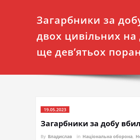
Загарбники за доб
двох цивільних на
ще дев’ятьох пора
19.05.2023
Загарбники за добу вбил
By
Владислав
in
Національна оборона
,
Н