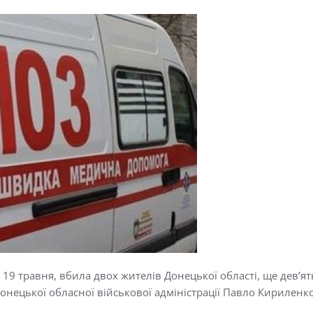
, 19 травня, вбила двох жителів Донецької області, ще дев’я
онецької обласної військової адміністрації Павло Кириленк