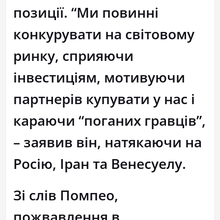
позиції. “Ми повинні
конкурувати на світовому
ринку, сприяючи
інвестиціям, мотивуючи
партнерів купувати у нас і
караючи “поганих гравців”,
– заявив він, натякаючи на
Росію, Іран та Венесуелу.
Зі слів Помпео,
пожвавлення в