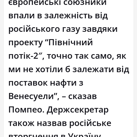
європейські союзники
впали в залежність від
російського газу завдяки
проекту “Північний
потік-2″, точно так само, як
ми не хотіли б залежати від
поставок нафти з
Венесуели”, – сказав
Помпео. Держсекретар
також назвав російське
вторгнення в Україну