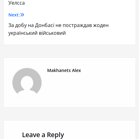
Уелсса
Next:
За добу на Донбасі не постраждав жоден
український військовий
Makhanets Alex
Leave a Reply