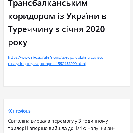
Трансбалканським
коридором із України в
Туреччину з січня 2020
року
https://www.rbc.ua/ukr/news/evropa-dolzhna-zaviset-
rossiyskogo-gaza-pompeo-1552453390.html
Previous:
Світоліна вирвала перемогу у 3-годинному
трилері і вперше вийшла до 1/4 фіналу Індіан-