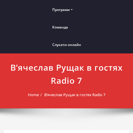
Програми
Команда
Слухати онлайн
В’ячеслав Рущак в гостях
Radio 7
Home
В’ячеслав Рущак в гостях Radio 7