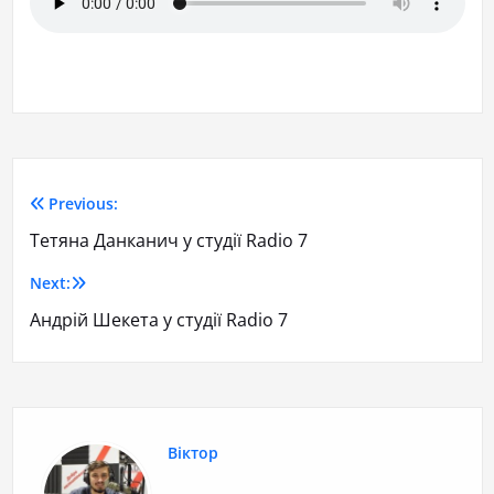
Previous:
Тетяна Данканич у студії Radio 7
Next:
Андрій Шекета у студії Radio 7
Віктор