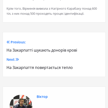
Крім того, Вірменія вивезла з Нагірного Карабаху понад 600
тіл, з них понад 500 проходять процес ідентифікації.
Previous:
На Закарпатті шукають донорів крові
Next:
На Закарпаття повертається тепло
Віктор