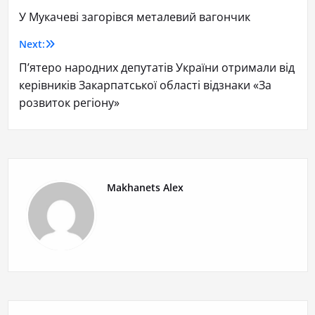
У Мукачеві загорівся металевий вагончик
Next:
П’ятеро народних депутатів України отримали від
керівників Закарпатської області відзнаки «За
розвиток регіону»
Makhanets Alex