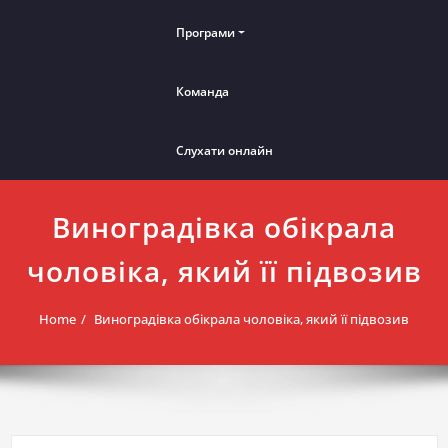
Програми
Команда
Слухати онлайн
Виноградівка обікрала
чоловіка, який її підвозив
Home
Виноградівка обікрала чоловіка, який її підвозив