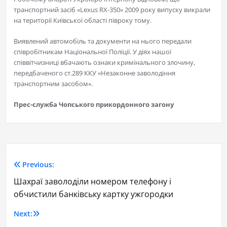
транспортний засіб «Lexus RX-350» 2009 року випуску викрали
на території Київської області півроку тому.
Виявлений автомобіль та документи на нього передали
співробітникам Національної Поліції. У діях нашої
співвітчизниці вбачають ознаки кримінального злочину,
передбаченого ст.289 ККУ «Незаконне заволодіння
транспортним засобом».
Прес-служба Чопського прикордонного загону
Previous:
Шахраї заволоділи номером телефону і
обчистили банківську картку ужгородки
Next: