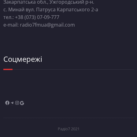
Закарпатська обл., Ужгородський р-н.
с. Минай вул. Патруса Карпатського 2-а
тел.: +38 (073) 07-09-777
e-mail: radio7fmua@gmail.com
Соцмережі
Радіо7 2021