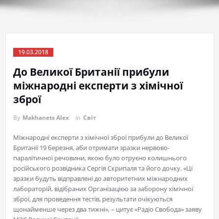
19.03.2018
До Великої Британії прибули
міжнародні експерти з хімічної
зброї
By
Makhanets Alex
in
Світ
Міжнародні експерти з хімічної зброї прибули до Великої
Британії 19 березня, аби отримати зразки нервово-
паралітичної речовини, якою було отруєно колишнього
російського розвідника Сергія Скрипаля та його дочку. «Ці
зразки будуть відправлені до авторитетних міжнародних
лабораторій, відібраних Організацією за заборону хімічної
зброї, для проведення тестів, результати очікуються
щонайменше через два тижні», – цитує «Радіо Свобода» заяву