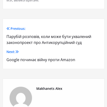
МЗС Великої Британії.
Previous:
Парубій розповів, коли може бути ухвалений
законопроект про Антикорупційний суд
Next:
Google починає війну проти Amazon
Makhanets Alex