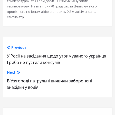
температурах, так і при досить низьких мінусових
температурах. Навіть при -70 градусах за Цельсієм його
провідність по іонам літію становить 0,2 міллісіменса на
сантиметр.
Previous:
У Росії на засідання щодо утримуваного українця
Гриба не пустили консулів
Next:
В Ужгороді патрульні виявили заборонені
знахідки у водія