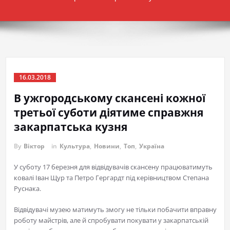
16.03.2018
В ужгородському скансені кожної
третьої суботи діятиме справжня
закарпатська кузня
By
Віктор
in
Культура
,
Новини
,
Топ
,
Україна
У суботу 17 березня для відвідувачів скансену працюватимуть
ковалі Іван Щур та Петро Гергардт під керівництвом Степана
Руснака.
Відвідувачі музею матимуть змогу не тільки побачити вправну
роботу майстрів, але й спробувати покувати у закарпатській