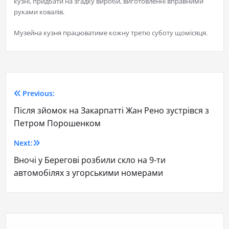
кузні, придбати на згадку вироби, виготовленні вправними
руками ковалів.
Музейна кузня працюватиме кожну третю суботу щомісяця.
Previous:
Після зйомок на Закарпатті Жан Рено зустрівся з
Петром Порошенком
Next:
Вночі у Берегові розбили скло на 9-ти
автомобілях з угорськими номерами