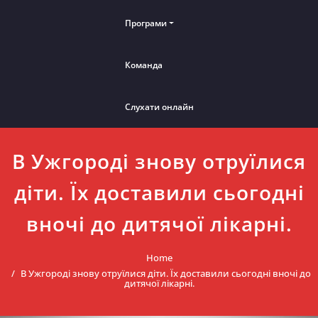
Програми
Команда
Слухати онлайн
В Ужгороді знову отруїлися
діти. Їх доставили сьогодні
вночі до дитячої лікарні.
Home
В Ужгороді знову отруїлися діти. Їх доставили сьогодні вночі до
дитячої лікарні.