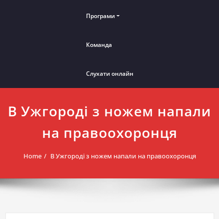
Програми
Команда
Слухати онлайн
В Ужгороді з ножем напали
на правоохоронця
Home
В Ужгороді з ножем напали на правоохоронця