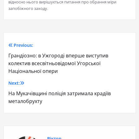
відносно нього вирішується питання про обрання міри
запобіжного заходу.
Previous:
Грандіозно: в Ужгороді вперше виступив
колектив всесвітньовідомої Угорської
Національної опери
Next:
На Мукачівщині поліція затримала крадіїв
металобрухту
Віктор