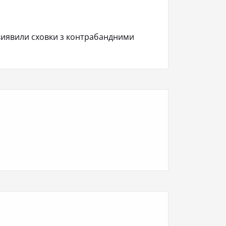
виявили сховки з контрабандними