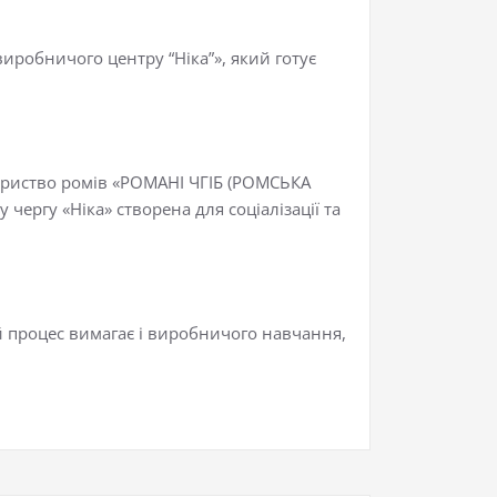
иробничого центру “Ніка”», який готує
ариство ромів «РОМАНІ ЧГІБ (РОМСЬКА
ергу «Ніка» створена для соціалізації та
й процес вимагає і виробничого навчання,