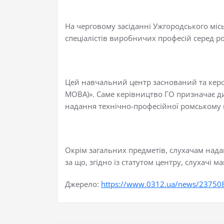
На черговому засіданні Ужгородського міс
спеціалістів виробничих професій серед ро
Цей навчальний центр заснований та керо
МОВА)». Саме керівництво ГО призначає дир
надання технічно-професійної ромському
Окрім загальних предметів, слухачам нада
за що, згідно із статутом центру, слухачі м
Джерело:
https://www.0312.ua/news/2375087/