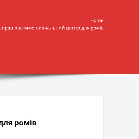
Home
як працюватиме навчальний центр для ромів
для ромів