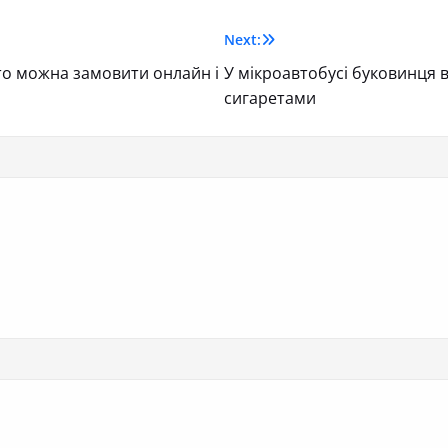
Next:
вто можна замовити онлайн і
У мікроавтобусі буковинця 
сигаретами