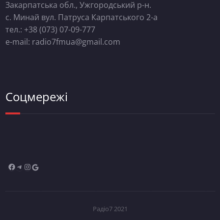
Закарпатська обл., Ужгородський р-н.
с. Минай вул. Патруса Карпатського 2-а
тел.: +38 (073) 07-09-777
e-mail: radio7fmua@gmail.com
Соцмережі
Радіо7 2021