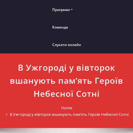
Програми
Команда
Слухати онлайн
В Ужгороді у вівторок
вшанують пам’ять Героїв
Небесної Сотні
Home
В Ужгороді у вівторок вшанують пам’ять Героїв Небесної Сотні