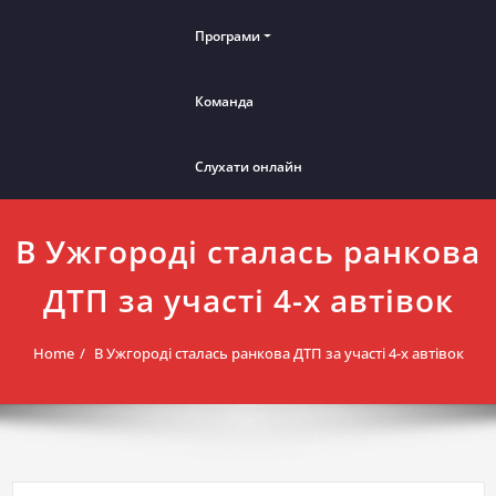
Програми
Команда
Слухати онлайн
В Ужгороді сталась ранкова
ДТП за участі 4-х автівок
Home
В Ужгороді сталась ранкова ДТП за участі 4-х автівок