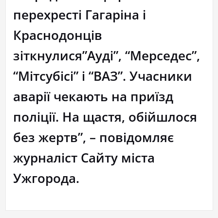
перехресті Гагаріна і
Краснодонців
зіткнулися”Ауді”, “Мерседес”,
“Мітсубісі” і “ВАЗ”. Учасники
аварії чекають на приїзд
поліції. На щастя, обійшлося
без жертв”, – повідомляє
журналіст Сайту міста
Ужгорода.