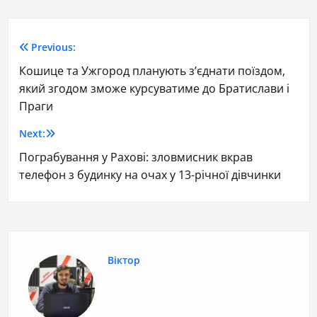
Previous:
Кошице та Ужгород планують з’єднати поїздом,
який згодом зможе курсуватиме до Братислави і
Праги
Next:
Пограбування у Рахові: зловмисник вкрав
телефон з будинку на очах у 13-річної дівчинки
Віктор