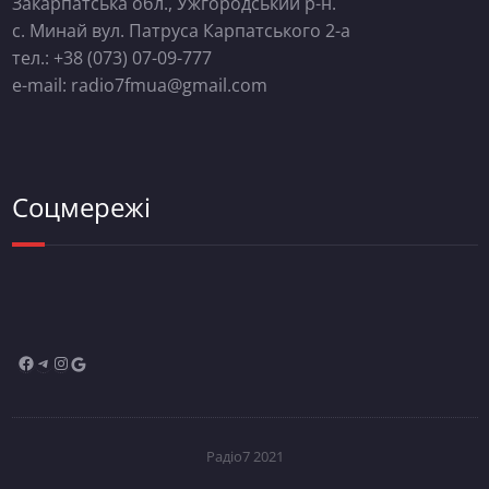
Закарпатська обл., Ужгородський р-н.
с. Минай вул. Патруса Карпатського 2-а
тел.: +38 (073) 07-09-777
e-mail: radio7fmua@gmail.com
Соцмережі
Радіо7 2021