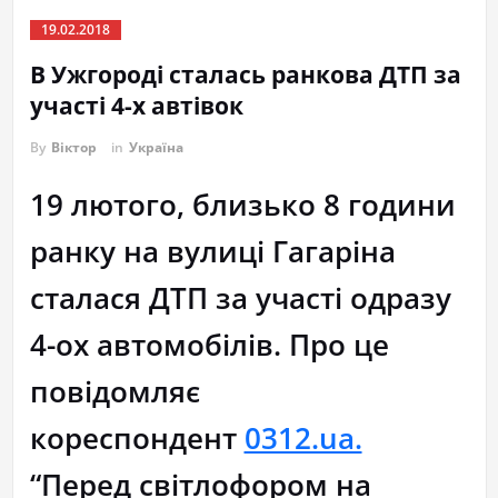
19.02.2018
В Ужгороді сталась ранкова ДТП за
участі 4-х автівок
By
Віктор
in
Україна
19 лютого, близько 8 години
ранку на вулиці Гагаріна
сталася ДТП за участі одразу
4-ох автомобілів. Про це
повідомляє
кореспондент
0312.ua.
“Перед світлофором на