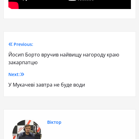
Previous:
Йосип Борто вручив найвищу нагороду краю
закарпатцю
Next:
У Мукачеві завтра не буде води
Віктор