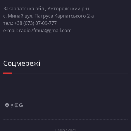
Закарпатська обл., Ужгородський р-н.
с. Минай вул. Патруса Карпатського 2-а
тел.: +38 (073) 07-09-777
e-mail: radio7fmua@gmail.com
Соцмережі
Радіо7 2021