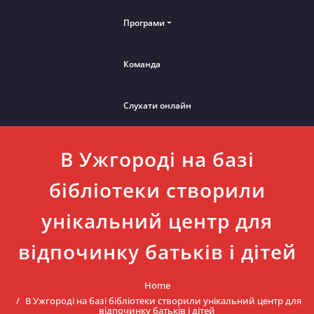
Програми
Команда
Слухати онлайн
В Ужгороді на базі
бібліотеки створили
унікальний центр для
відпочинку батьків і дітей
Home
В Ужгороді на базі бібліотеки створили унікальний центр для
відпочинку батьків і дітей