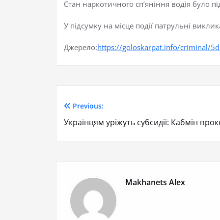
Стан наркотичного сп’яніння водія було пі
У підсумку на місце події патрульні виклик
Джерело:
https://goloskarpat.info/criminal/
Previous:
Українцям уріжуть субсидії: Кабмін про
Makhanets Alex