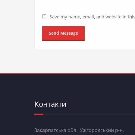
Save my name, email, and website in thi
Контакти
Закарпатська обл., Ужгородський р-н.