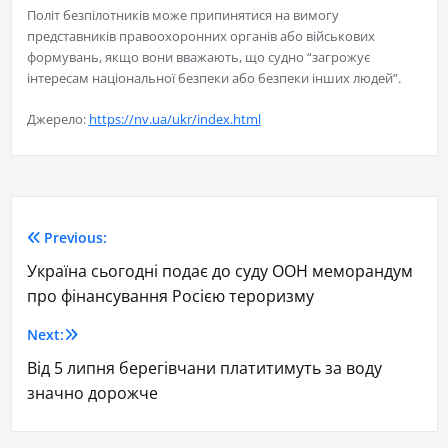
Політ безпілотників може припинятися на вимогу
представників правоохоронних органів або військових
формувань, якщо вони вважають, що судно “загрожує
інтересам національної безпеки або безпеки інших людей”.
Джерело:
https://nv.ua/ukr/index.html
Previous:
Україна сьогодні подає до суду ООН меморандум
про фінансування Росією тероризму
Next:
Від 5 липня берегівчани платитимуть за воду
значно дорожче