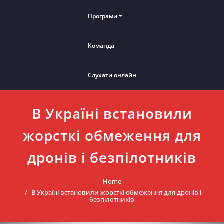
Програми
Команда
Слухати онлайн
В Україні встановили
жорсткі обмеження для
дронів і безпілотників
Home
В Україні встановили жорсткі обмеження для дронів і
безпілотників