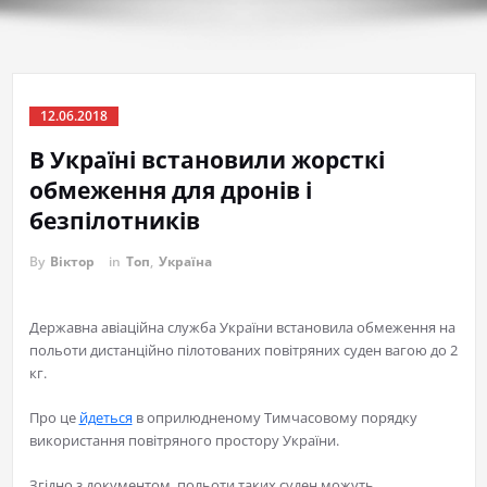
12.06.2018
В Україні встановили жорсткі
обмеження для дронів і
безпілотників
By
Віктор
in
Топ
,
Україна
Державна авіаційна служба України встановила обмеження на
польоти дистанційно пілотованих повітряних суден вагою до 2
кг.
Про це
йдеться
в оприлюдненому Тимчасовому порядку
використання повітряного простору України.
Згідно з документом, польоти таких суден можуть